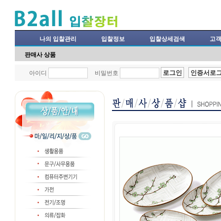
나의 입찰관리
입찰정보
입찰상세검색
고
판매사 상품
아이디
비밀번호