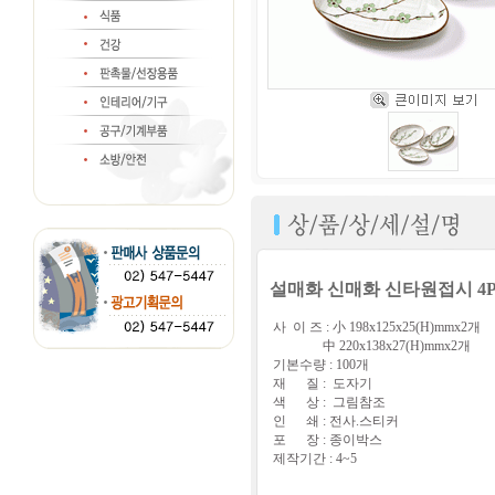
설매화 신매화 신타원접시 4
사 이 즈 : 小 198x125x25(H)mmx2개
中 220x138x27(H)mmx2개
기본수량 : 100개
재 질 : 도자기
색 상 : 그림참조
인 쇄 : 전사.스티커
포 장 : 종이박스
제작기간 : 4~5