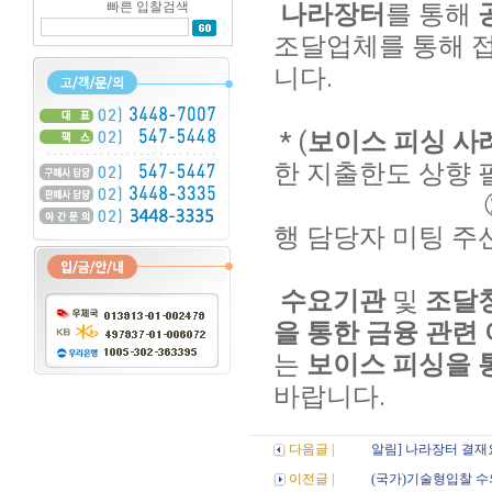
빠른 입찰검색
나라장터
를 통해
조달업체
를 통해 
니다.
* (
보이스 피싱 사
한 지출한도 상향 
행 담당자 미팅 주
수요기관
및
조달
을 통한 금융 관련
는
보이스 피싱을 
바랍니다.
다음글 |
알림] 나라장터 결재
이전글 |
(국가)기술형입찰 