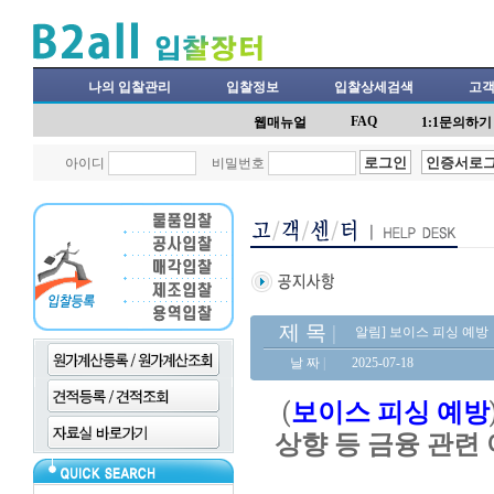
나의 입찰관리
입찰정보
입찰상세검색
고
FAQ
웹매뉴얼
1:1문의하기
아이디
비밀번호
제 목
|
알림] 보이스 피싱 예방
날 짜
|
2025-07-18
(
보이스 피싱 예방
상향 등 금융 관련